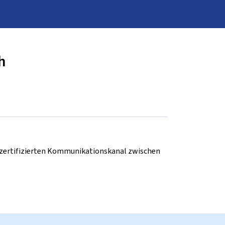
h
d zertifizierten Kommunikationskanal zwischen