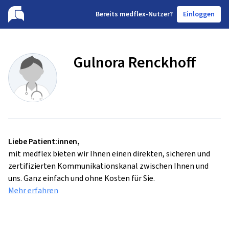
B
ereits medflex-Nutzer?
Einloggen
Gulnora Renckhoff
Liebe Patient:innen,
mit medflex bieten wir Ihnen einen direkten, sicheren und
zertifizierten Kommunikationskanal zwischen Ihnen und
uns. Ganz einfach und ohne Kosten für Sie.
Mehr erfahren