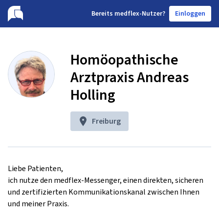
B
ereits medflex-Nutzer?
Einloggen
Homöopathische
Arztpraxis Andreas
Holling
Freiburg
Liebe Patienten,

ich nutze den medflex-Messenger, einen direkten, sicheren 
und zertifizierten Kommunikationskanal zwischen Ihnen 
und meiner Praxis.