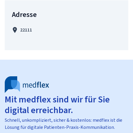
Adresse
22111
Mit medflex sind wir für Sie
digital erreichbar.
Schnell, unkompliziert, sicher & kostenlos: medflex ist die
Lösung für digitale Patienten-Praxis-Kommunikation.