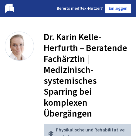
B
ereits medflex-Nutzer?
Einloggen
Dr. Karin Kelle-
Herfurth – Beratende
Fachärztin |
Medizinisch-
systemisches
Sparring bei
komplexen
Übergängen
Physikalische und Rehabilitative