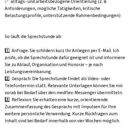
✅  alltags- und arbeitsbezogene Orientierung (z. B. 
Anforderungen, mögliche Tätigkeiten, kritische 
Belastungsprofile, unterstützende Rahmenbedingungen)

So läuft die Sprechstunde ab:

1️⃣  Anfrage: Sie schildern kurz Ihr Anliegen per E-Mail. Ich 
prüfe, ob die Sprechstunde dafür geeignet ist und informiere 
Sie zu Ablauf, Organisation und Honorar – je nach 
Leistungsvereinbarung.

2️⃣  Gespräch: Die Sprechstunde findet als Video- oder 
Telefontermin statt. Relevante Unterlagen können Sie mir 
vorab bei Bedarf über den medflex-Messenger übermitteln.

3️⃣  Reflexion: Sie erhalten eine kurze, orientierende 
Zusammenfassung des Gesprächs mit Impulsen für Ihre 
weitere persönliche Verwendung. Kurze Rückfragen zum 
Inhalt sind bei Bedarf innerhalb von vier Wochen möglich.
