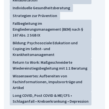
Rehabilitation
Individuelle Gesundheitsberatung
Strategien zur Prävention
Fallbegleitung im
Eingliederungsmanagement (BEM) nach §
167 Abs. 2 SGB IX
Bildung: Psychosoziale Edukation und
Coping im Selbst- und
Krankheitsmanagement
Return to Work: Maßgeschneiderte
Wiedereinstiegsbegleitung mit 1:1 Beratung
Wissenswertes: Aufbereiten von
Fachinformationen, Impulsvorträge und
Artikel
Long COVID, Post COVID & ME/CFS •
Schlaganfall • Krebserkrankung • Depression