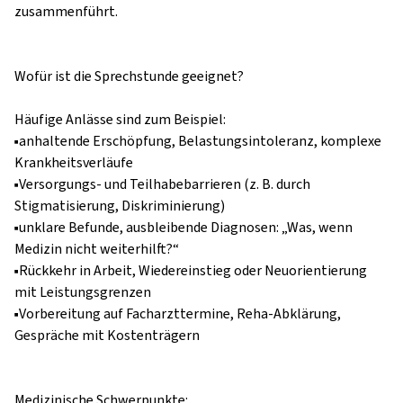
zusammenführt.

Wofür ist die Sprechstunde geeignet?

Häufige Anlässe sind zum Beispiel:

▪️anhaltende Erschöpfung, Belastungsintoleranz, komplexe 
Krankheitsverläufe

▪️Versorgungs- und Teilhabebarrieren (z. B. durch 
Stigmatisierung, Diskriminierung)

▪️unklare Befunde, ausbleibende Diagnosen: „Was, wenn 
Medizin nicht weiterhilft?“

▪️Rückkehr in Arbeit, Wiedereinstieg oder Neuorientierung 
mit Leistungsgrenzen

▪️Vorbereitung auf Facharzttermine, Reha-Abklärung, 
Gespräche mit Kostenträgern

Medizinische Schwerpunkte:
