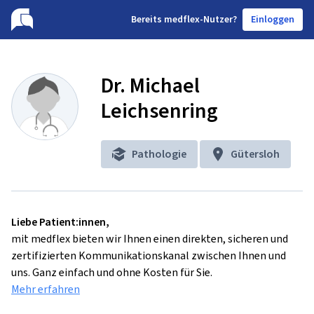
B
ereits medflex-Nutzer?
Einloggen
Dr. Michael
Leichsenring
Pathologie
Gütersloh
Liebe Patient:innen,
mit medflex bieten wir Ihnen einen direkten, sicheren und
zertifizierten Kommunikationskanal zwischen Ihnen und
uns. Ganz einfach und ohne Kosten für Sie.
Mehr erfahren