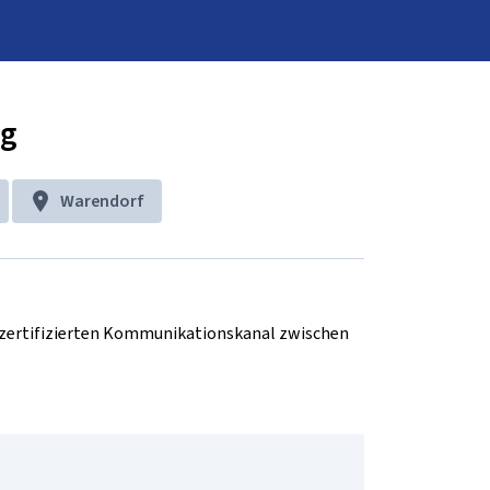
ng
Warendorf
d zertifizierten Kommunikationskanal zwischen