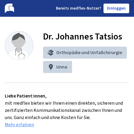
B
ereits medflex-Nutzer?
Einloggen
Dr. Johannes Tatsios
Orthopädie und Unfallchirurgie
Unna
Liebe Patient:innen,
mit medflex bieten wir Ihnen einen direkten, sicheren und
zertifizierten Kommunikationskanal zwischen Ihnen und
uns. Ganz einfach und ohne Kosten für Sie.
Mehr erfahren