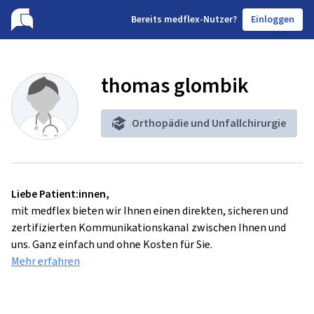
B
ereits medflex-Nutzer?
Einloggen
thomas glombik
Orthopädie und Unfallchirurgie
Liebe Patient:innen,
mit medflex bieten wir Ihnen einen direkten, sicheren und
zertifizierten Kommunikationskanal zwischen Ihnen und
uns. Ganz einfach und ohne Kosten für Sie.
Mehr erfahren