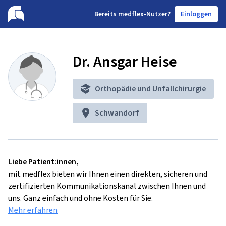
B
ereits medflex-Nutzer?
Einloggen
Dr. Ansgar Heise
Orthopädie und Unfallchirurgie
Schwandorf
Liebe Patient:innen,
mit medflex bieten wir Ihnen einen direkten, sicheren und
zertifizierten Kommunikationskanal zwischen Ihnen und
uns. Ganz einfach und ohne Kosten für Sie.
Mehr erfahren