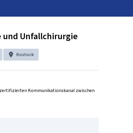
e und Unfallchirurgie
Rostock
d zertifizierten Kommunikationskanal zwischen