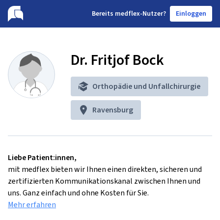
B
ereits medflex-Nutzer?
Einloggen
Dr. Fritjof Bock
Orthopädie und Unfallchirurgie
Ravensburg
Liebe Patient:innen,
mit medflex bieten wir Ihnen einen direkten, sicheren und
zertifizierten Kommunikationskanal zwischen Ihnen und
uns. Ganz einfach und ohne Kosten für Sie.
Mehr erfahren