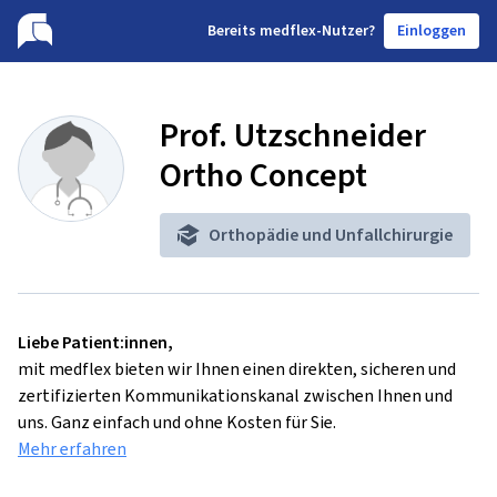
B
ereits medflex-Nutzer?
Einloggen
Prof. Utzschneider
Ortho Concept
Orthopädie und Unfallchirurgie
Liebe Patient:innen,
mit medflex bieten wir Ihnen einen direkten, sicheren und
zertifizierten Kommunikationskanal zwischen Ihnen und
uns. Ganz einfach und ohne Kosten für Sie.
Mehr erfahren