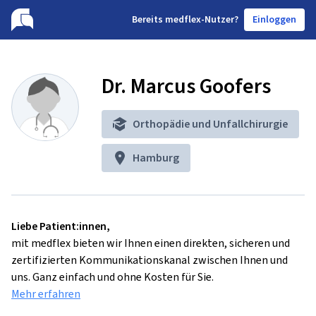
B
ereits medflex-Nutzer?
Einloggen
Dr. Marcus Goofers
Orthopädie und Unfallchirurgie
Hamburg
Liebe Patient:innen,
mit medflex bieten wir Ihnen einen direkten, sicheren und
zertifizierten Kommunikationskanal zwischen Ihnen und
uns. Ganz einfach und ohne Kosten für Sie.
Mehr erfahren