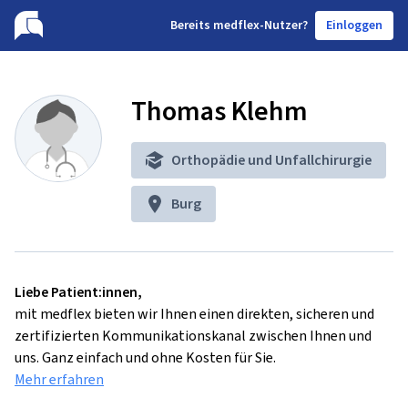
B
ereits medflex-Nutzer?
Einloggen
Thomas Klehm
Orthopädie und Unfallchirurgie
Burg
Liebe Patient:innen,
mit medflex bieten wir Ihnen einen direkten, sicheren und
zertifizierten Kommunikationskanal zwischen Ihnen und
uns. Ganz einfach und ohne Kosten für Sie.
Mehr erfahren