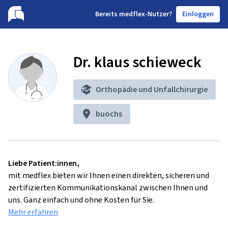
B
ereits medflex-Nutzer?
Einloggen
Dr. klaus schieweck
Orthopädie und Unfallchirurgie
buochs
Liebe Patient:innen,
mit medflex bieten wir Ihnen einen direkten, sicheren und
zertifizierten Kommunikationskanal zwischen Ihnen und
uns. Ganz einfach und ohne Kosten für Sie.
Mehr erfahren