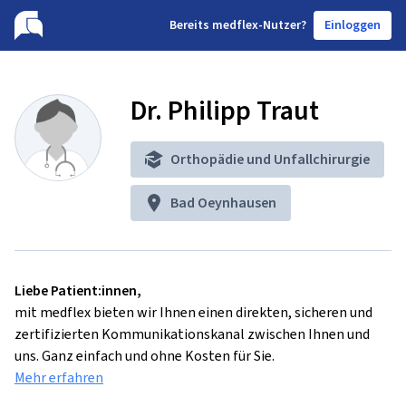
B
ereits medflex-Nutzer?
Einloggen
Dr. Philipp Traut
Orthopädie und Unfallchirurgie
Bad Oeynhausen
Liebe Patient:innen,
mit medflex bieten wir Ihnen einen direkten, sicheren und
zertifizierten Kommunikationskanal zwischen Ihnen und
uns. Ganz einfach und ohne Kosten für Sie.
Mehr erfahren