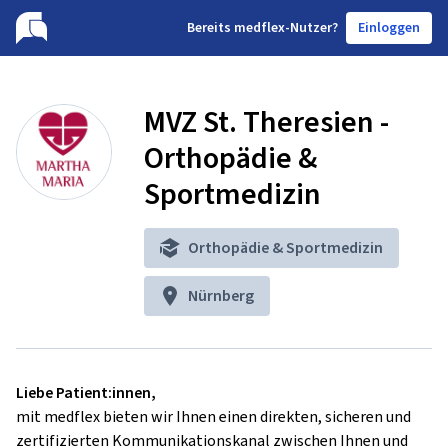
B
ereits medflex-Nutzer?
Einloggen
MVZ St. Theresien -
Orthopädie &
Sportmedizin
Orthopädie & Sportmedizin
Nürnberg
Liebe Patient:innen,
mit medflex bieten wir Ihnen einen direkten, sicheren und
zertifizierten Kommunikationskanal zwischen Ihnen und