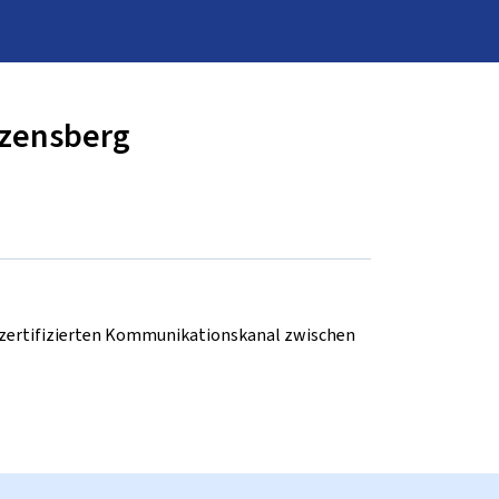
nzensberg
d zertifizierten Kommunikationskanal zwischen