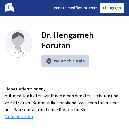
B
ereits medflex-Nutzer?
Einloggen
Dr. Hengameh
Forutan
Neurochirurgie
Liebe Patient:innen,
mit medflex bieten wir Ihnen einen direkten, sicheren und
zertifizierten Kommunikationskanal zwischen Ihnen und
uns. Ganz einfach und ohne Kosten für Sie.
Mehr erfahren