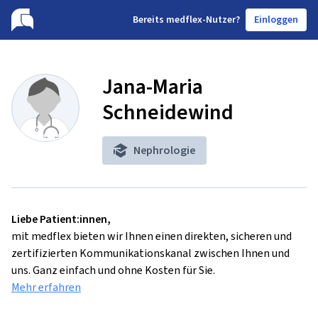
B
ereits medflex-Nutzer?
Einloggen
Jana-Maria
Schneidewind
Nephrologie
Liebe Patient:innen,
mit medflex bieten wir Ihnen einen direkten, sicheren und
zertifizierten Kommunikationskanal zwischen Ihnen und
uns. Ganz einfach und ohne Kosten für Sie.
Mehr erfahren