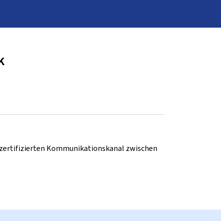
k
d zertifizierten Kommunikationskanal zwischen