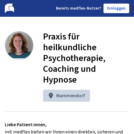
B
ereits medflex-Nutzer?
Einloggen
Praxis für
heilkundliche
Psychotherapie,
Coaching und
Hypnose
Mammendorf
Liebe Patient:innen,
mit medflex bieten wir Ihnen einen direkten, sicheren und