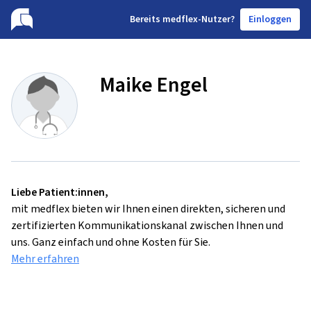
B
ereits medflex-Nutzer?
Einloggen
Maike Engel
Liebe Patient:innen,
mit medflex bieten wir Ihnen einen direkten, sicheren und
zertifizierten Kommunikationskanal zwischen Ihnen und
uns. Ganz einfach und ohne Kosten für Sie.
Mehr erfahren