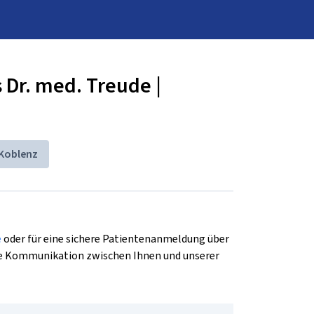
 Dr. med. Treude |
Koblenz
e
 oder für eine sichere Patientenanmeldung über 
erte Kommunikation zwischen Ihnen und unserer 