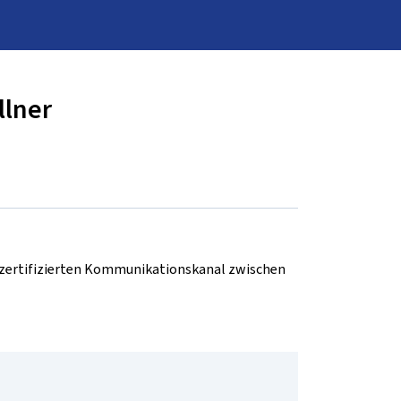
llner
d zertifizierten Kommunikationskanal zwischen