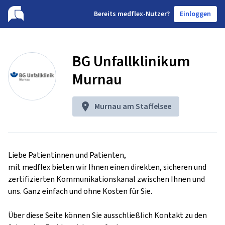
B
ereits medflex-Nutzer?
Einloggen
BG Unfallklinikum
Murnau
Murnau am Staffelsee
Liebe Patientinnen und Patienten,

mit medflex bieten wir Ihnen einen direkten, sicheren und 
zertifizierten Kommunikationskanal zwischen Ihnen und 
uns. Ganz einfach und ohne Kosten für Sie.

Über diese Seite können Sie ausschließlich Kontakt zu den 