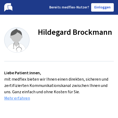
B
ereits medflex-Nutzer?
Einloggen
Hildegard Brockmann
Liebe Patient:innen,
mit medflex bieten wir Ihnen einen direkten, sicheren und
zertifizierten Kommunikationskanal zwischen Ihnen und
uns. Ganz einfach und ohne Kosten für Sie.
Mehr erfahren