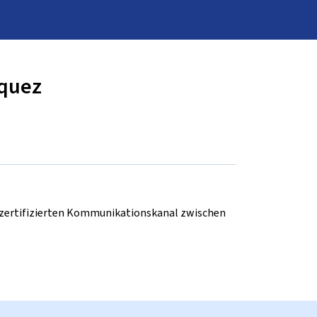
rquez
d zertifizierten Kommunikationskanal zwischen