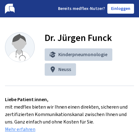
B
ereits medflex-Nutzer?
Einloggen
Dr. Jürgen Funck
Kinderpneumonologie
Neuss
Liebe Patient:innen,
mit medflex bieten wir Ihnen einen direkten, sicheren und
zertifizierten Kommunikationskanal zwischen Ihnen und
uns. Ganz einfach und ohne Kosten für Sie.
Mehr erfahren