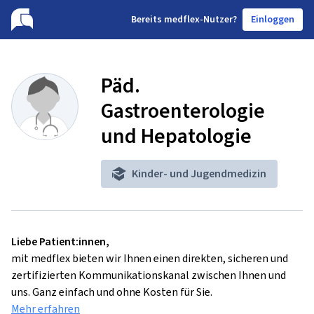
B
ereits medflex-Nutzer?
Einloggen
Päd.
Gastroenterologie
und Hepatologie
Kinder- und Jugendmedizin
Liebe Patient:innen,
mit medflex bieten wir Ihnen einen direkten, sicheren und
zertifizierten Kommunikationskanal zwischen Ihnen und
uns. Ganz einfach und ohne Kosten für Sie.
Mehr erfahren