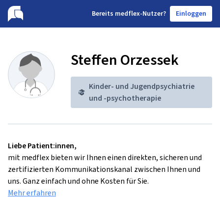
B
ereits medflex-Nutzer?
Einloggen
Steffen Orzessek
Kinder- und Jugendpsychiatrie
und -psychotherapie
Liebe Patient:innen,
mit medflex bieten wir Ihnen einen direkten, sicheren und
zertifizierten Kommunikationskanal zwischen Ihnen und
uns. Ganz einfach und ohne Kosten für Sie.
Mehr erfahren