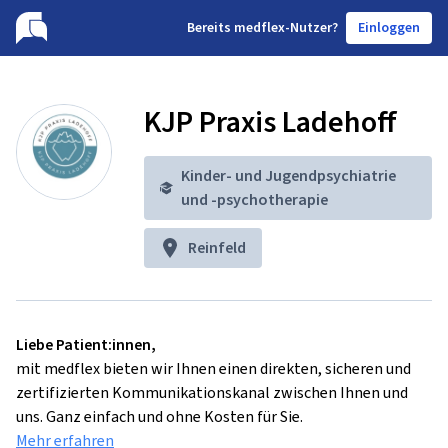
B
ereits medflex-Nutzer?
Einloggen
KJP Praxis Ladehoff
Kinder- und Jugendpsychiatrie
und -psychotherapie
Reinfeld
Liebe Patient:innen,
mit medflex bieten wir Ihnen einen direkten, sicheren und
zertifizierten Kommunikationskanal zwischen Ihnen und
uns. Ganz einfach und ohne Kosten für Sie.
Mehr erfahren