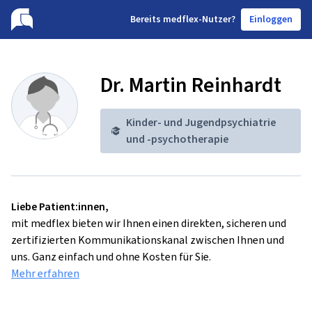
B
ereits medflex-Nutzer?
Einloggen
Dr. Martin Reinhardt
Kinder- und Jugendpsychiatrie
und -psychotherapie
Liebe Patient:innen,
mit medflex bieten wir Ihnen einen direkten, sicheren und
zertifizierten Kommunikationskanal zwischen Ihnen und
uns. Ganz einfach und ohne Kosten für Sie.
Mehr erfahren