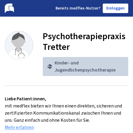
B
ereits medflex-Nutzer?
Einloggen
Psychotherapiepraxis
Tretter
Kinder- und
Jugendlichenpsychotherapie
Liebe Patient:innen,
mit medflex bieten wir Ihnen einen direkten, sicheren und
zertifizierten Kommunikationskanal zwischen Ihnen und
uns. Ganz einfach und ohne Kosten für Sie.
Mehr erfahren