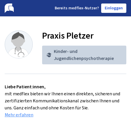
B
ereits medflex-Nutzer?
Einloggen
Praxis Pletzer
Kinder- und
Jugendlichenpsychotherapie
Liebe Patient:innen,
mit medflex bieten wir Ihnen einen direkten, sicheren und
zertifizierten Kommunikationskanal zwischen Ihnen und
uns. Ganz einfach und ohne Kosten für Sie.
Mehr erfahren