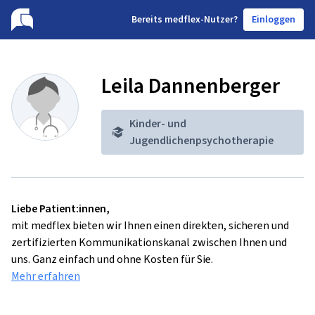
B
ereits medflex-Nutzer?
Einloggen
Leila Dannenberger
Kinder- und
Jugendlichenpsychotherapie
Liebe Patient:innen,
mit medflex bieten wir Ihnen einen direkten, sicheren und
zertifizierten Kommunikationskanal zwischen Ihnen und
uns. Ganz einfach und ohne Kosten für Sie.
Mehr erfahren