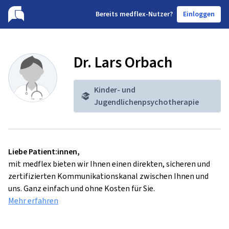
B
ereits medflex-Nutzer?
Einloggen
Dr. Lars Orbach
Kinder- und
Jugendlichenpsychotherapie
Liebe Patient:innen,
mit medflex bieten wir Ihnen einen direkten, sicheren und
zertifizierten Kommunikationskanal zwischen Ihnen und
uns. Ganz einfach und ohne Kosten für Sie.
Mehr erfahren