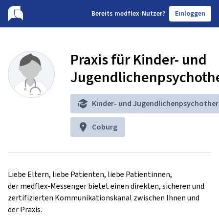
B
ereits medflex-Nutzer?
Einloggen
Praxis für Kinder- und
Jugendlichenpsychoth
Kinder- und Jugendlichenpsychother
Coburg
Liebe Eltern, liebe Patienten, liebe Patientinnen,

der medflex-Messenger bietet einen direkten, sicheren und 
zertifizierten Kommunikationskanal zwischen Ihnen und 
der Praxis.