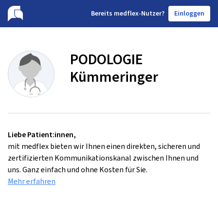
B
ereits medflex-Nutzer?
Einloggen
PODOLOGIE
Kümmeringer
Liebe Patient:innen,
mit medflex bieten wir Ihnen einen direkten, sicheren und
zertifizierten Kommunikationskanal zwischen Ihnen und
uns. Ganz einfach und ohne Kosten für Sie.
Mehr erfahren