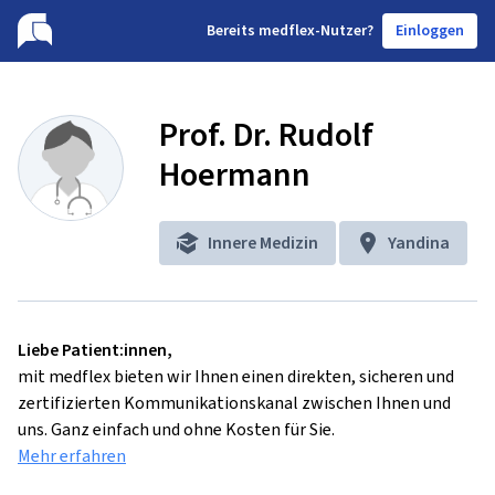
B
ereits medflex-Nutzer?
Einloggen
Prof. Dr. Rudolf
Hoermann
Innere Medizin
Yandina
Liebe Patient:innen,
mit medflex bieten wir Ihnen einen direkten, sicheren und
zertifizierten Kommunikationskanal zwischen Ihnen und
uns. Ganz einfach und ohne Kosten für Sie.
Mehr erfahren