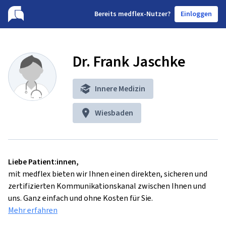
B
ereits medflex-Nutzer?
Einloggen
Dr. Frank Jaschke
Innere Medizin
Wiesbaden
Liebe Patient:innen,
mit medflex bieten wir Ihnen einen direkten, sicheren und
zertifizierten Kommunikationskanal zwischen Ihnen und
uns. Ganz einfach und ohne Kosten für Sie.
Mehr erfahren