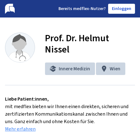
B
ereits medflex-Nutzer?
Einloggen
Prof. Dr. Helmut
Nissel
Innere Medizin
Wien
Liebe Patient:innen,
mit medflex bieten wir Ihnen einen direkten, sicheren und
zertifizierten Kommunikationskanal zwischen Ihnen und
uns. Ganz einfach und ohne Kosten für Sie.
Mehr erfahren