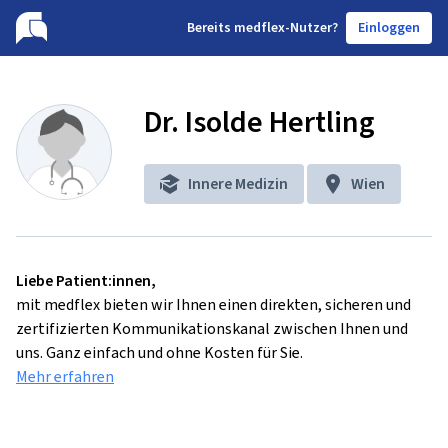
B
ereits medflex-Nutzer?
Einloggen
Dr. Isolde Hertling
Innere Medizin
Wien
Liebe Patient:innen,
mit medflex bieten wir Ihnen einen direkten, sicheren und
zertifizierten Kommunikationskanal zwischen Ihnen und
uns. Ganz einfach und ohne Kosten für Sie.
Mehr erfahren