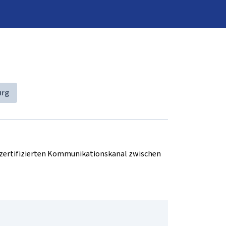
urg
d zertifizierten Kommunikationskanal zwischen