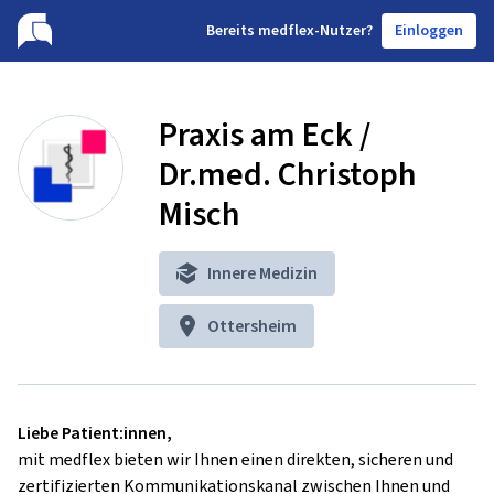
B
ereits medflex-Nutzer?
Einloggen
Praxis am Eck /
Dr.med. Christoph
Misch
Innere Medizin
Ottersheim
Liebe Patient:innen,
mit medflex bieten wir Ihnen einen direkten, sicheren und
zertifizierten Kommunikationskanal zwischen Ihnen und