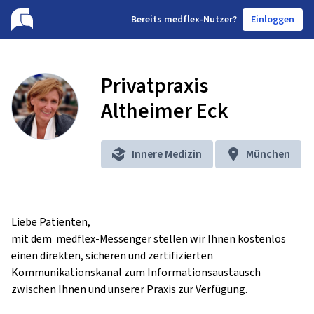
B
ereits medflex-Nutzer?
Einloggen
Privatpraxis
Altheimer Eck
Innere Medizin
München
Liebe Patienten,

mit dem  medflex-Messenger stellen wir Ihnen kostenlos 
einen direkten, sicheren und zertifizierten 
Kommunikationskanal zum Informationsaustausch 
zwischen Ihnen und unserer Praxis zur Verfügung.