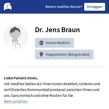
B
ereits medflex-Nutzer?
Einloggen
Dr. Jens Braun
Innere Medizin
Heppenheim (Bergstraße)
Liebe Patient:innen,
mit medflex bieten wir Ihnen einen direkten, sicheren und
zertifizierten Kommunikationskanal zwischen Ihnen und
uns. Ganz einfach und ohne Kosten für Sie.
Mehr erfahren