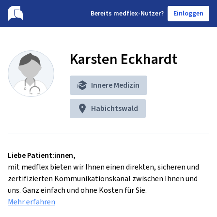
B
ereits medflex-Nutzer?
Einloggen
Karsten Eckhardt
Innere Medizin
Habichtswald
Liebe Patient:innen,
mit medflex bieten wir Ihnen einen direkten, sicheren und
zertifizierten Kommunikationskanal zwischen Ihnen und
uns. Ganz einfach und ohne Kosten für Sie.
Mehr erfahren