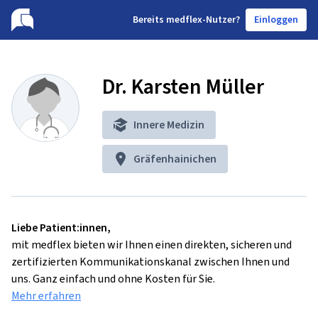
B
ereits medflex-Nutzer?
Einloggen
Dr. Karsten Müller
Innere Medizin
Gräfenhainichen
Liebe Patient:innen,
mit medflex bieten wir Ihnen einen direkten, sicheren und
zertifizierten Kommunikationskanal zwischen Ihnen und
uns. Ganz einfach und ohne Kosten für Sie.
Mehr erfahren